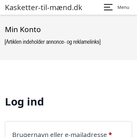
Kasketter-til-mænd.dk
Menu
Min Konto
Log ind
Påkræve
Brugernavn eller e-mailadresse
*